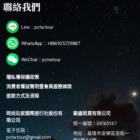
聯絡我們
Line：pctw.tour
WhatsApp：+886925729887
WeChat：pctwtour
隱私權保護政策
消費者權益聲明暨會員服務條款
退款方式及流程
時尚玩家國際旅行社股份有
駿鑫租賃有限公司
限公司
統一編號：24765167
電子信箱：
地址：基隆市安樂區安和一
pctw.tour@gmail.com