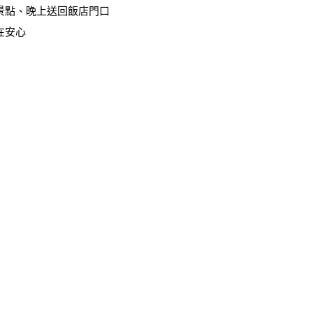
景點、晚上送回飯店門口
在安心