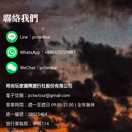
聯絡我們
Line：pctw.tour
WhatsApp：+886925729887
WeChat：pctwtour
時尚玩家國際旅行社股份有限公司
電子信箱：
pctw.tour@gmail.com
營業時間：週一至週日 09:00-21:00 | 全年無休
統一編號：28025404
旅行業執照：甲06114