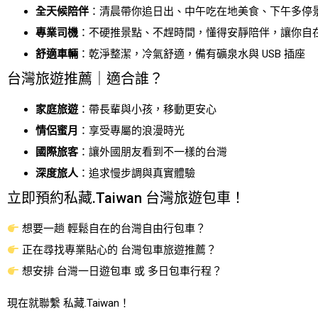
全天候陪伴
：清晨帶你追日出、中午吃在地美食、下午多停
專業司機
：不硬推景點、不趕時間，懂得安靜陪伴，讓你自
舒適車輛
：乾淨整潔，冷氣舒適，備有礦泉水與 USB 插座
台灣旅遊推薦｜適合誰？
家庭旅遊
：帶長輩與小孩，移動更安心
情侶蜜月
：享受專屬的浪漫時光
國際旅客
：讓外國朋友看到不一樣的台灣
深度旅人
：追求慢步調與真實體驗
立即預約私藏.Taiwan 台灣旅遊包車！
想要一趟 輕鬆自在的台灣自由行包車？
正在尋找專業貼心的 台灣包車旅遊推薦？
想安排 台灣一日遊包車 或 多日包車行程？
現在就聯繫 私藏.Taiwan！