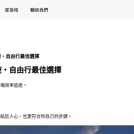
部落格
聯絡我們
旅遊・自由行最佳選擇
旅遊・自由行最佳選擇
一場效率追逐。
更貼近人心、也更符合你自己的步調。