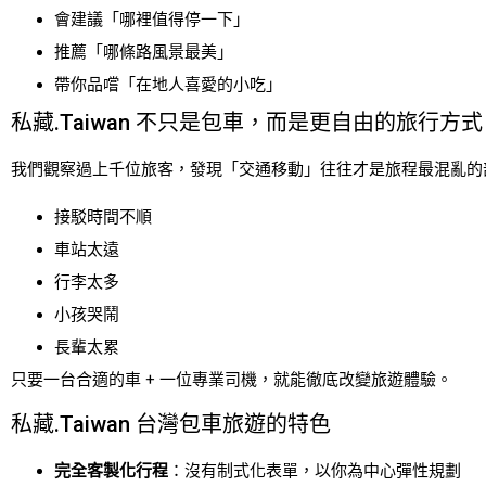
會建議「哪裡值得停一下」
推薦「哪條路風景最美」
帶你品嚐「在地人喜愛的小吃」
私藏.Taiwan 不只是包車，而是更自由的旅行方式
我們觀察過上千位旅客，發現「交通移動」往往才是旅程最混亂的
接駁時間不順
車站太遠
行李太多
小孩哭鬧
長輩太累
只要一台合適的車 + 一位專業司機，就能徹底改變旅遊體驗。
私藏.Taiwan 台灣包車旅遊的特色
完全客製化行程
：沒有制式化表單，以你為中心彈性規劃