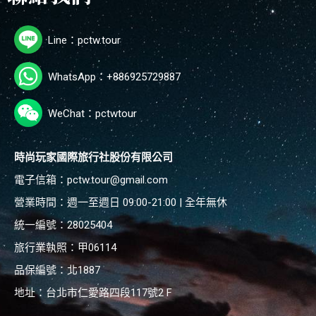
Line：pctw.tour
WhatsApp：+886925729887
WeChat：pctwtour
時尚玩家國際旅行社股份有限公司
電子信箱：
pctw.tour@gmail.com
營業時間：週一至週日 09:00-21:00 | 全年無休
統一編號：28025404
旅行業執照：甲06114
品保編號：北1887
地址：台北市仁愛路四段117號2 F